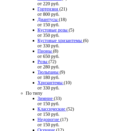
от 220
руб.
Гортензии
(21)
от 800
руб.
Диантусы
(18)
от 150
руб.
Кустовые розы
(5)
от 350
руб.
Кустовые хризантемы
(6)
от 330
руб.
Пионы
(8)
от 650
руб.
Розы
(72)
от 280
руб.
Тюльпаны
(9)
от 180
руб.
Хризантемы
(10)
от 330
руб.
По типу
Зимние
(33)
от 150
руб.
Классические
(52)
от 150
руб.
Недорогие
(17)
от 150
руб.
Осенние
(12)