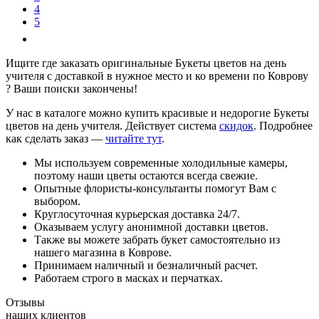
4
5
Ищите где заказать оригинальные Букеты цветов на день
учителя с доставкой в нужное место и ко времени по Коврову
? Ваши поиски закончены!
У нас в каталоге можно купить красивые и недорогие Букеты
цветов на день учителя. Действует система
скидок
. Подробнее
как сделать заказ —
читайте тут
.
Мы используем современные холодильные камеры,
поэтому наши цветы остаются всегда свежие.
Опытные флористы-консультанты помогут Вам с
выбором.
Круглосуточная курьерская доставка 24/7.
Оказываем услугу анонимной доставки цветов.
Также вы можете забрать букет самостоятельно из
нашего магазина в Коврове.
Принимаем наличный и безналичный расчет.
Работаем строго в масках и перчатках.
Отзывы
наших клиентов