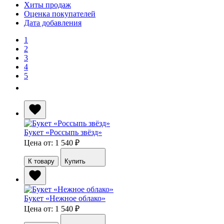
Хиты продаж
Оценка покупателей
Дата добавления
1
2
3
4
5
Букет «Россыпь звёзд»
Цена от: 1 540
₽
К товару
Купить
Букет «Нежное облако»
Цена от: 1 540
₽