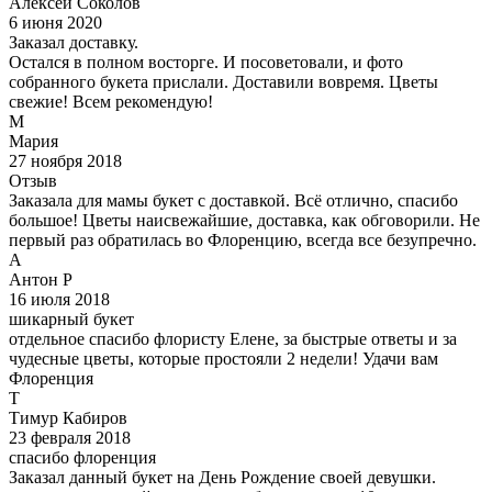
Алексей Соколов
6 июня 2020
Заказал доставку.
Остался в полном восторге. И посоветовали, и фото
собранного букета прислали. Доставили вовремя. Цветы
свежие! Всем рекомендую!
М
Мария
27 ноября 2018
Отзыв
Заказала для мамы букет с доставкой. Всё отлично, спасибо
большое! Цветы наисвежайшие, доставка, как обговорили. Не
первый раз обратилась во Флоренцию, всегда все безупречно.
А
Антон Р
16 июля 2018
шикарный букет
отдельное спасибо флористу Елене, за быстрые ответы и за
чудесные цветы, которые простояли 2 недели! Удачи вам
Флоренция
Т
Тимур Кабиров
23 февраля 2018
спасибо флоренция
Заказал данный букет на День Рождение своей девушки.