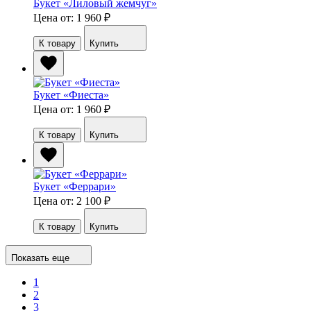
Букет «Лиловый жемчуг»
Цена от: 1 960
₽
К товару
Купить
Букет «Фиеста»
Цена от: 1 960
₽
К товару
Купить
Букет «Феррари»
Цена от: 2 100
₽
К товару
Купить
Показать еще
1
2
3