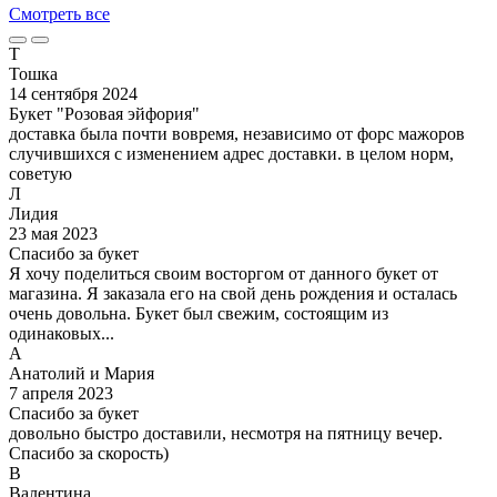
Смотреть все
Т
Тошка
14 сентября 2024
Букет "Розовая эйфория"
доставка была почти вовремя, независимо от форс мажоров
случившихся с изменением адрес доставки. в целом норм,
советую
Л
Лидия
23 мая 2023
Спасибо за букет
Я хочу поделиться своим восторгом от данного букет от
магазина. Я заказала его на свой день рождения и осталась
очень довольна. Букет был свежим, состоящим из
одинаковых...
А
Анатолий и Мария
7 апреля 2023
Спасибо за букет
довольно быстро доставили, несмотря на пятницу вечер.
Спасибо за скорость)
В
Валентина