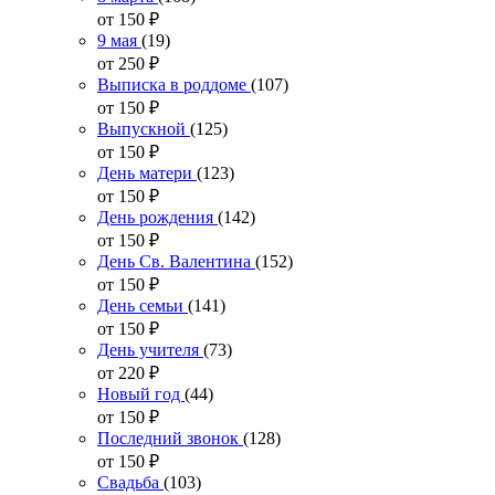
от 150
₽
9 мая
(19)
от 250
₽
Выписка в роддоме
(107)
от 150
₽
Выпускной
(125)
от 150
₽
День матери
(123)
от 150
₽
День рождения
(142)
от 150
₽
День Св. Валентина
(152)
от 150
₽
День семьи
(141)
от 150
₽
День учителя
(73)
от 220
₽
Новый год
(44)
от 150
₽
Последний звонок
(128)
от 150
₽
Свадьба
(103)