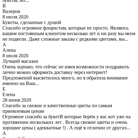
букеты, но...
В
Валерия
8 июля 2020
Букеты, сделанные с душой
Спасибо огромное флористам, которые не просто. Являюсь
вашим постоянным клиентом несколько лет и ни разу вы меня
не подвели. Даже сложные заказы с редкими цветами, вы...
А
Алена
8 июля 2020
Лучший магазин
Очень хорошо, что сейчас не имея возможности поздравить
лично можно оформить доставку через интернет!
Предложений высветилось много, но я обратила внимание
именно на Ваш...
Е
Елена
28 июня 2020
Спасибо за свежие и качественные цветы по самым
приемлемым ценам
Огромное спасибо за букетВ которые берём у вас вот уже на
протяжении нескольких лет . Всегда свежие цветы и очень
хорошие цены ( адекватные !) . А ещё в отличии от других...
А