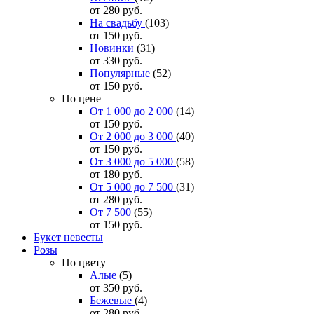
от 280
руб.
На свадьбу
(103)
от 150
руб.
Новинки
(31)
от 330
руб.
Популярные
(52)
от 150
руб.
По цене
От 1 000 до 2 000
(14)
от 150
руб.
От 2 000 до 3 000
(40)
от 150
руб.
От 3 000 до 5 000
(58)
от 180
руб.
От 5 000 до 7 500
(31)
от 280
руб.
От 7 500
(55)
от 150
руб.
Букет невесты
Розы
По цвету
Алые
(5)
от 350
руб.
Бежевые
(4)
от 280
руб.