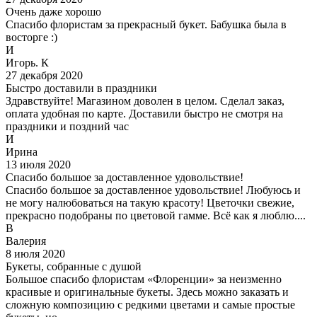
Очень даже хорошо
Спасибо флористам за прекрасный букет. Бабушка была в
восторге :)
И
Игорь. К
27 декабря 2020
Быстро доставили в праздники
Здравствуйте! Магазином доволен в целом. Сделал заказ,
оплата удобная по карте. Доставили быстро не смотря на
праздники и поздний час
И
Ирина
13 июля 2020
Спасибо большое за доставленное удовольствие!
Спасибо большое за доставленное удовольствие! Любуюсь и
не могу налюбоваться на такую красоту! Цветочки свежие,
прекрасно подобраны по цветовой гамме. Всё как я люблю....
В
Валерия
8 июля 2020
Букеты, собранные с душой
Большое спасибо флористам «Флоренции» за неизменно
красивые и оригинальные букеты. Здесь можно заказать и
сложную композицию с редкими цветами и самые простые