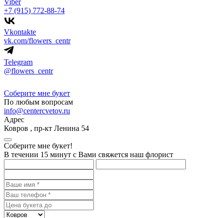
Viber
+7 (915) 772-88-74
Vkontakte
vk.com/flowers_centr
Telegram
@flowers_centr
Соберите мне букет
По любым вопросам
info@centercvetov.ru
Адрес
Ковров
,
пр-кт Ленина 54
Соберите мне букет!
В течении 15 минут с Вами свяжется наш флорист