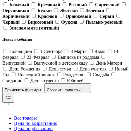
Бежевый
Кремовый
Розовый
Сиреневый
Персиковый
Белый
Желтый
Зеленый
Коричневый
Красный
Оранжевый
Серый
Черный
Бирюзовый
Фуксия
Пыльно-розовый
Зеленая мята (мятный)
Повод и события
Годовщина
1 Сентября
8 Марта
9 мая
14
февраля
23 Февраля
Выписка из роддома
Выпускной
Выпускной в детском саду
День Матери
День Рождения
День семьи
День учителя
Новый
Год
Последний звонок
Рождество
Свадьба
Свидание
День студента
Юбилей
Сбросить фильтры
Все товары
Цена по возрастанию
Цена по убыванию