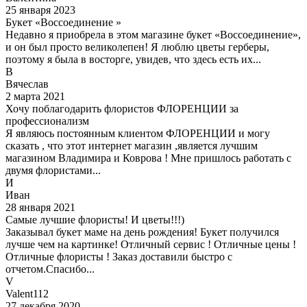
25 января 2023
Букет «Воссоединение »
Недавно я приобрела в этом магазине букет «Воссоединение»,
и он был просто великолепен! Я люблю цветы герберы,
поэтому я была в восторге, увидев, что здесь есть их...
В
Вячеслав
2 марта 2021
Хочу поблагодарить флористов ФЛОРЕНЦИИ за
профессионализм
Я являюсь постоянным клиентом ФЛОРЕНЦИИ и могу
сказать , что этот интернет магазин ,является лучшим
магазином Владимира и Коврова ! Мне пришлось работать с
двумя флористами...
И
Иван
28 января 2021
Самые лучшие флористы! И цветы!!!)
Заказывал букет маме на день рождения! Букет получился
лучше чем на картинке! Отличный сервис ! Отличные цены !
Отличные флористы ! Заказ доставили быстро с
отчетом.Спасибо...
V
Valent112
27 декабря 2020