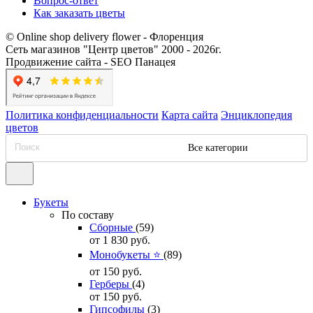
Вопрос-ответ
Как заказать цветы
© Online shop delivery flower - Флоренция
Сеть магазинов "Центр цветов" 2000 ‐ 2026г.
Продвижение сайта - SEO Панацея
Политика конфиденциальности
Карта сайта
Энциклопедия
цветов
Все категории
Букеты
По составу
Сборные
(59)
от 1 830
руб.
Монобукеты ⭐
(89)
от 150
руб.
Герберы
(4)
от 150
руб.
Гипсофилы
(3)