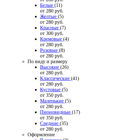
Белые
(11)
от 280
руб.
Желтые
(5)
от 280
руб.
Красные
(7)
от 300
руб.
Кремовые
(4)
от 280
руб.
Розовые
(8)
от 280
руб.
По виду и размеру
Высокие
(26)
от 280
руб.
Классические
(41)
от 280
руб.
Кустовые
(5)
от 350
руб.
Маленькие
(5)
от 280
руб.
Пионовидные
(17)
от 350
руб.
Средние
(35)
от 280
руб.
Оформление