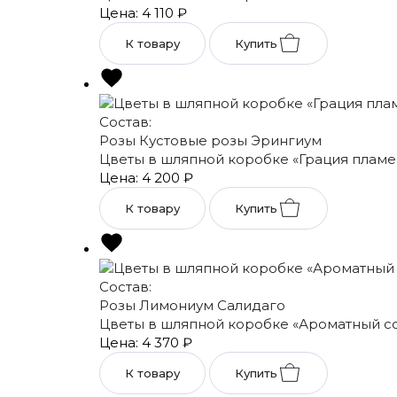
Цена: 4 110
₽
К товару
Купить
Состав:
Розы
Кустовые розы
Эрингиум
Цветы в шляпной коробке «Грация пламе
Цена: 4 200
₽
К товару
Купить
Состав:
Розы
Лимониум
Салидаго
Цветы в шляпной коробке «Ароматный с
Цена: 4 370
₽
К товару
Купить