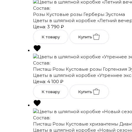
Состав:
Розы
Кустовые розы
Герберы
Эустома
Цветы в шляпной коробке «Летний вечер
Цена: 3 790
₽
К товару
Купить
Состав:
Писташ
Розы
Кустовые розы
Гортензия
Э
Цветы в шляпной коробке «Утреннее эк
Цена: 4 100
₽
К товару
Купить
Состав:
Писташ
Розы
Кустовые хризантемы
Диан
Цветы в шляпной коробке «Новый сезон