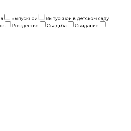
ма
Выпускной
Выпускной в детском саду
ок
Рождество
Свадьба
Свидание