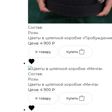
Состав:
Розы
Цветы в шляпной коробке «Пробуждени
Цена: 4 900
₽
К товару
Купить
Состав:
Розы
Цветы в шляпной коробке «Мечта»
Цена: 4 900
₽
К товару
Купить