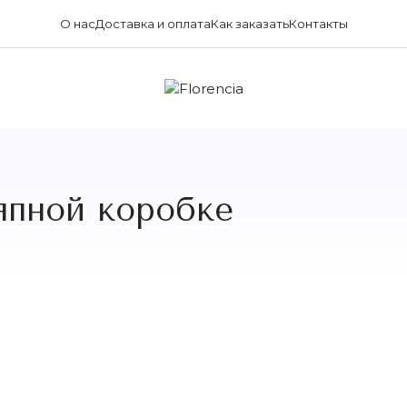
О нас
Доставка и оплата
Как заказать
Контакты
япной коробке