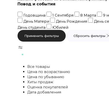
Повод и события
Годовщина
1 Сентября
8 Марта
9 
День Матери
День Рождения
День с
День студента
Юбилей
Сбросить фильтры
Все товары
Цена по возрастанию
Цена по убыванию
Хиты продаж
Оценка покупателей
Дата добавления