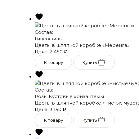
Состав:
Гипсофилы
Цветы в шляпной коробке «Меренга»
Цена: 2 450
₽
К товару
Купить
Состав:
Розы
Кустовые хризантемы
Цветы в шляпной коробке «Чистые чувст
Цена: 3 150
₽
К товару
Купить