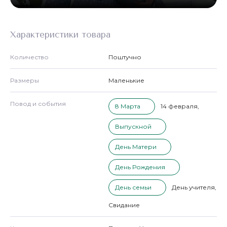
Характеристики товара
Количество
Поштучно
Размеры
Маленькие
Повод и события
8 Марта
14 февраля
,
Выпускной
День Матери
День Рождения
День семьи
День учителя
,
Свидание