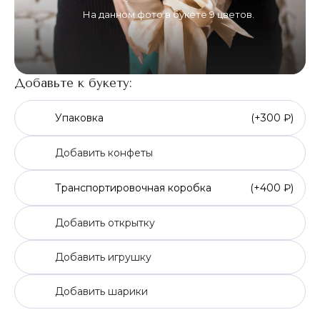
На данном фото в букете 9 цветов.
Добавьте к букету:
Упаковка
(+
300 ₽
)
Добавить конфеты
Транспортировочная коробка
(+
400 ₽
)
Добавить открытку
Добавить игрушку
Добавить шарики