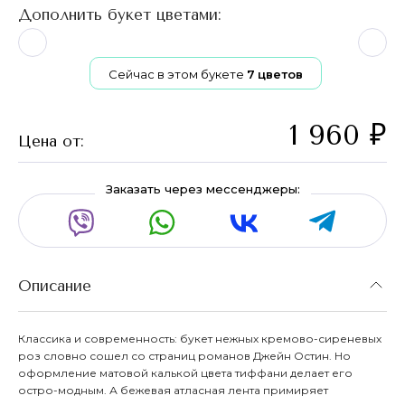
Дополнить букет цветами:
Сейчас в этом букете
7
цветов
1 960
₽
Цена от:
Заказать через мессенджеры:
Описание
Классика и современность: букет нежных кремово-сиреневых
роз словно сошел со страниц романов Джейн Остин. Но
оформление матовой калькой цвета тиффани делает его
остро-модным. А бежевая атласная лента примиряет