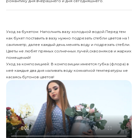
романтику дня вчерашнего и дня сегодняшнего.
Уход за букетом: Наполнить вазу холодной водой.Перед тем
как букет поставить в вазу нужно подрезать стебли цветов на 1
сантиметр, далее каждый день менять воду и подрезать стебли.
Цветы не любят прямых солнечных лучей,сквозняков и жарких
помещений!
Уход за композицией: В композиции имеется губка (флора) в
неё каждые два дня наливать воду комнатной температуры не
касаясь бутонов цветов!