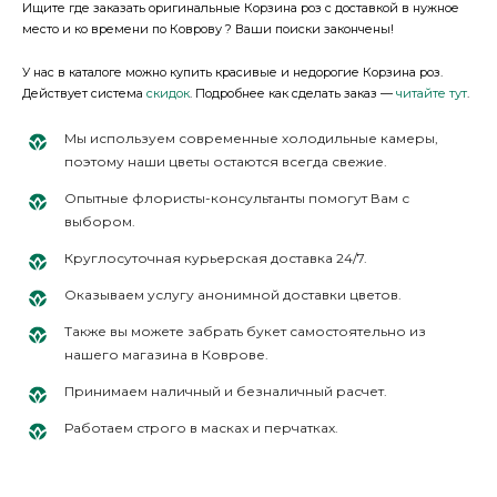
Ищите где заказать оригинальные Корзина роз с доставкой в нужное
место и ко времени по Коврову ? Ваши поиски закончены!
У нас в каталоге можно купить красивые и недорогие Корзина роз.
Действует система
скидок
. Подробнее как сделать заказ —
читайте тут
.
Мы используем современные холодильные камеры,
поэтому наши цветы остаются всегда свежие.
Опытные флористы-консультанты помогут Вам с
выбором.
Круглосуточная курьерская доставка 24/7.
Оказываем услугу анонимной доставки цветов.
Также вы можете забрать букет самостоятельно из
нашего магазина в Коврове.
Принимаем наличный и безналичный расчет.
Работаем строго в масках и перчатках.