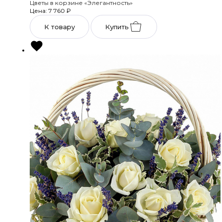
Цветы в корзине «Элегантность»
Цена: 7 760
₽
К товару
Купить