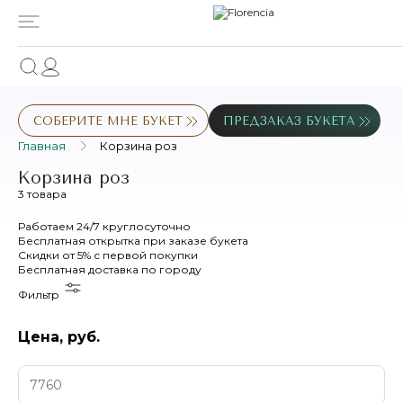
СОБЕРИТЕ МНЕ БУКЕТ
ПРЕДЗАКАЗ БУКЕТА
Главная
Корзина роз
Корзина роз
3 товара
Работаем
24/7
круглосуточно
Бесплатная
открытка
при заказе букета
Скидки
от 5%
с первой покупки
Бесплатная
доставка по городу
Фильтр
Цена, руб.