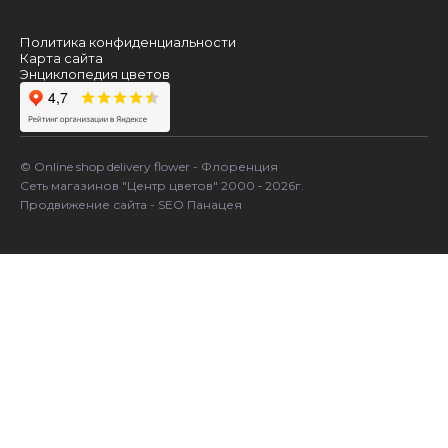
Политика конфиденциальности
Карта сайта
Энциклопедия цветов
© Online shop delivery flower - Флоренция
Сеть магазинов "Центр цветов" 2000 ‐ 2026г.
Продвижение сайта - SEO Панацея