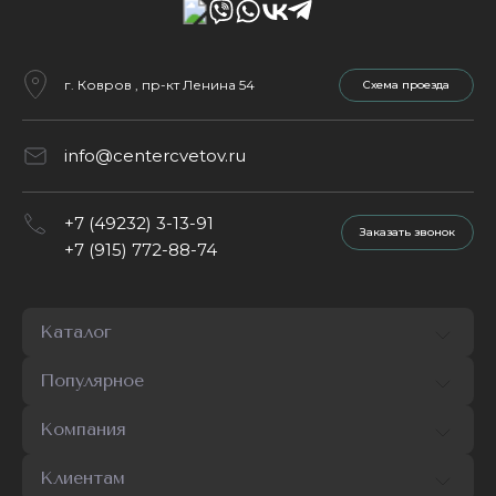
г. Ковров , пр-кт Ленина 54
Cхема проезда
info@centercvetov.ru
+7 (49232) 3-13-91
Заказать звонок
+7 (915) 772-88-74
Каталог
Популярное
Компания
Клиентам