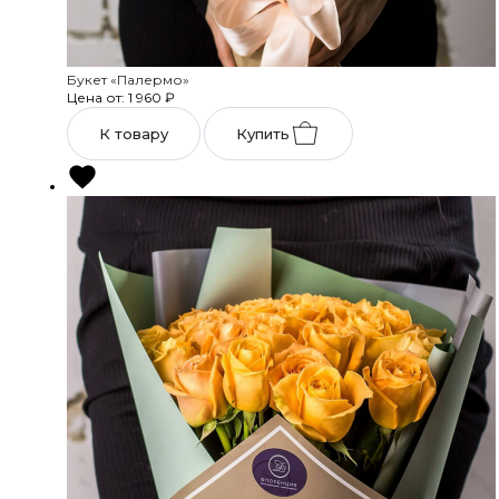
Букет «Палермо»
Цена от: 1 960
₽
К товару
Купить