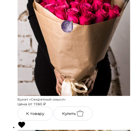
Букет «Секретный смысл»
Цена от: 1 960
₽
К товару
Купить