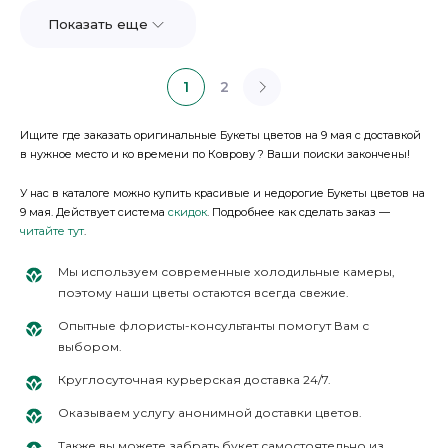
Показать еще
1
2
Ищите где заказать оригинальные Букеты цветов на 9 мая с доставкой
в нужное место и ко времени по Коврову ? Ваши поиски закончены!
У нас в каталоге можно купить красивые и недорогие Букеты цветов на
9 мая. Действует система
скидок
. Подробнее как сделать заказ —
читайте тут
.
Мы используем современные холодильные камеры,
поэтому наши цветы остаются всегда свежие.
Опытные флористы-консультанты помогут Вам с
выбором.
Круглосуточная курьерская доставка 24/7.
Оказываем услугу анонимной доставки цветов.
Также вы можете забрать букет самостоятельно из