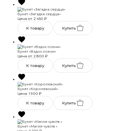
Букет «Загадка сердца»
Цена от: 2 450
₽
К товару
Купить
Букет «Вздох осени»
Цена от: 2 800
₽
К товару
Купить
Букет «Королевский»
Цена: 1 900
₽
К товару
Купить
Букет «Магия чувств »
Цена: 2 220
₽