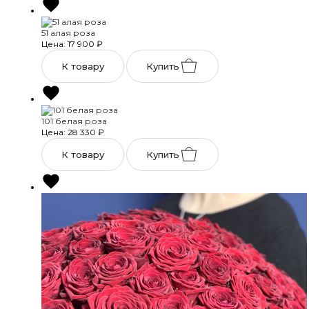
51 алая роза
Цена: 17 900
₽
К товару
Купить
101 белая роза
Цена: 28 330
₽
К товару
Купить