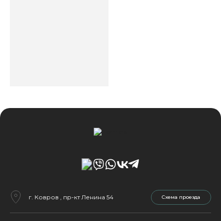
г. Ковров , пр-кт Ленина 54
Cхема проезда