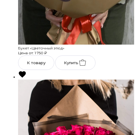
Букет «Цветочный этюд»
Цена от: 1 750
₽
К товару
Купить