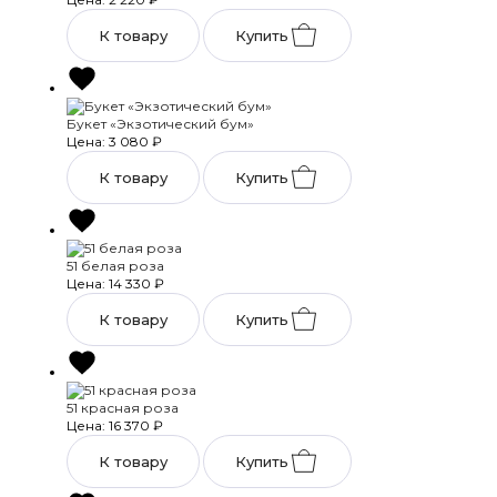
К товару
Купить
Букет «Экзотический бум»
Цена: 3 080
₽
К товару
Купить
51 белая роза
Цена: 14 330
₽
К товару
Купить
51 красная роза
Цена: 16 370
₽
К товару
Купить