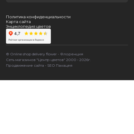
Политика конфиденциальности
Карта сайта
Энциклопедия цветов
© Online shop delivery flower - Флоренция
Сеть магазинов "Центр цветов" 2000 ‐ 2026г.
Продвижение сайта - SEO Панацея