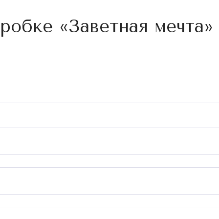
робке «Заветная мечта»