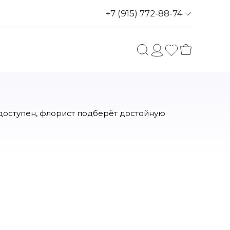
+7 (915) 772-88-74
едоступен, флорист подберёт достойную