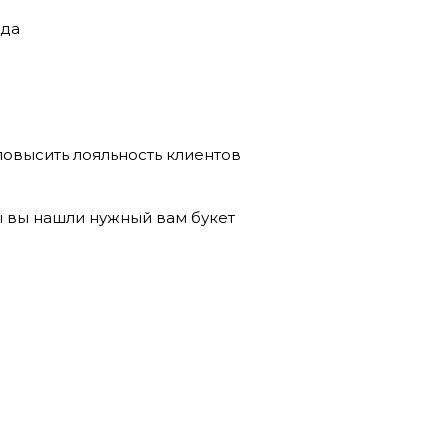
ода
повысить лояльность клиентов
ы вы нашли нужный вам букет