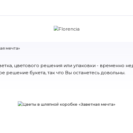
ая мечта»
цветка, цветового решения или упаковки - временно н
е решение букета, так что Вы останетесь довольны.