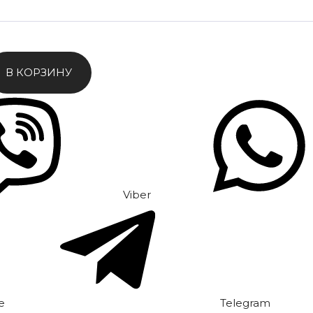
В КОРЗИНУ
Viber
e
Telegram