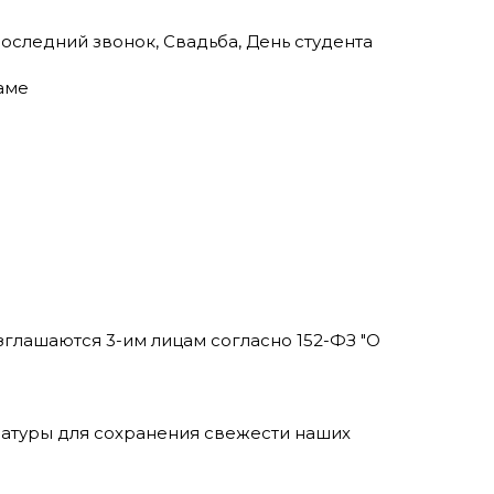
оследний звонок
,
Свадьба
,
День студента
аме
глашаются 3-им лицам согласно 152-ФЗ "О
атуры для сохранения свежести наших