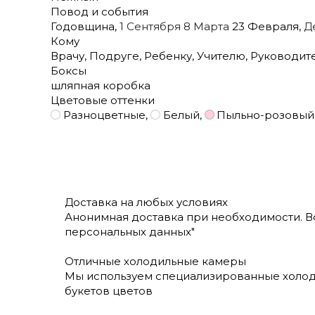
Повод и события
Годовщина
,
1 Сентября
8 Марта
23 Февраля
,
Д
Кому
Врачу
,
Подруге
,
Ребенку
,
Учителю
,
Руководит
Боксы
шляпная коробка
Цветовые оттенки
Разноцветные
,
Белый
,
Пыльно-розовый
Доставка на любых условиях
Анонимная доставка при необходимости. В
персональных данных"
Отличные холодильные камеры
Мы используем специализированные холод
букетов цветов