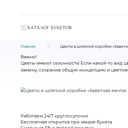
КАТАЛОГ БУКЕТОВ
Главная
Цветы в шляпной коробке «Заветн
Важно!
Цветы имеют сезонность! Если какой-то вид 
замену, сохранив общую концепцию и цветово
Работаем
24/7
круглосуточно
Бесплатная
открытка
при заказе букета
Скидки
от 5%
с первой покупки