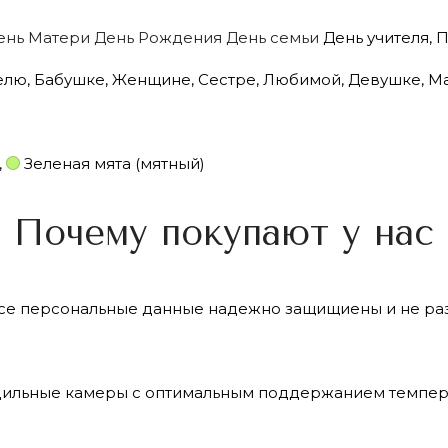
ень Матери
День Рождения
День семьи
День учителя
,
П
елю
,
Бабушке
,
Женщине
,
Сестре
,
Любимой
,
Девушке
,
М
,
Зеленая мята (мятный)
Почему покупают у нас
се персональные данные надежно защищиены и не раз
ильные камеры с оптимальным поддержанием темпер