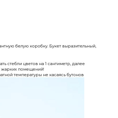
нтную белую коробку. Букет выразительный,
ть стебли цветов на 1 сантиметр, далее
и жарких помещений!
натной температуры не касаясь бутонов