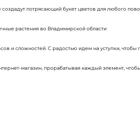
е создадут потрясающий букет цветов для любого пов
шечные растения во Владимирской области
ов и сложностей. С радостью идем на уступки, чтобы 
интернет-магазин, прорабатывая каждый элемент, чтоб