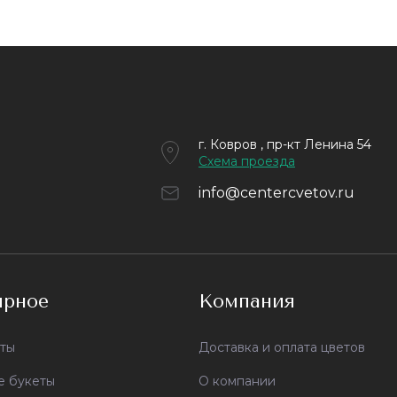
г. Ковров , пр-кт Ленина 54
Cхема проезда
info@centercvetov.ru
ярное
Компания
ты
Доставка и оплата цветов
е букеты
О компании