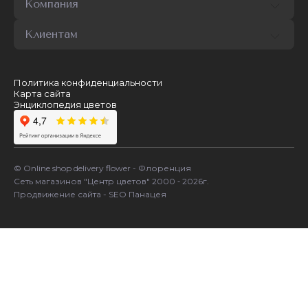
Компания
Клиентам
Политика конфиденциальности
Карта сайта
Энциклопедия цветов
© Online shop delivery flower - Флоренция
Сеть магазинов "Центр цветов" 2000 ‐ 2026г.
Продвижение сайта - SEO Панацея