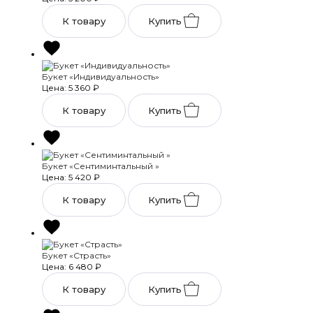
К товару
Купить
Букет «Индивидуальность»
Цена: 5 360
₽
К товару
Купить
Букет «Сентиминтальный »
Цена: 5 420
₽
К товару
Купить
Букет «Страсть»
Цена: 6 480
₽
К товару
Купить