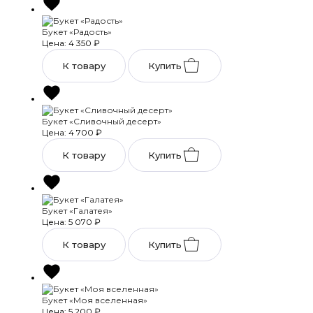
Букет «Радость»
Цена: 4 350
₽
К товару
Купить
Букет «Сливочный десерт»
Цена: 4 700
₽
К товару
Купить
Букет «Галатея»
Цена: 5 070
₽
К товару
Купить
Букет «Моя вселенная»
Цена: 5 200
₽