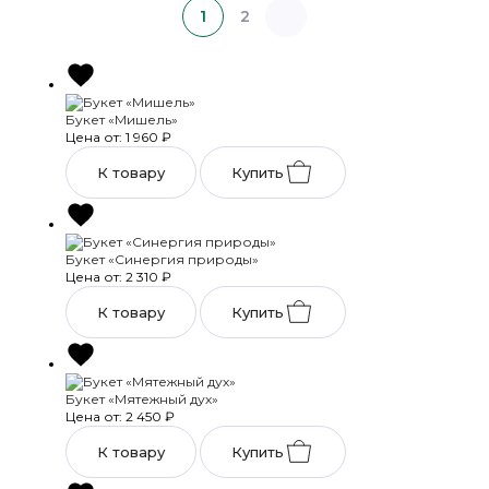
1
2
Букет «Мишель»
Цена от: 1 960
₽
К товару
Купить
Букет «Синергия природы»
Цена от: 2 310
₽
К товару
Купить
Букет «Мятежный дух»
Цена от: 2 450
₽
К товару
Купить