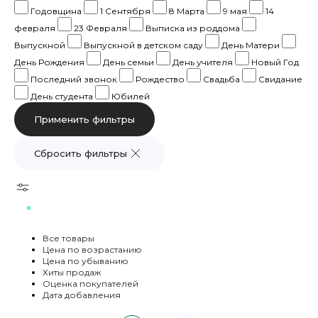
Годовщина
1 Сентября
8 Марта
9 мая
14
февраля
23 Февраля
Выписка из роддома
Выпускной
Выпускной в детском саду
День Матери
День Рождения
День семьи
День учителя
Новый Год
Последний звонок
Рождество
Свадьба
Свидание
День студента
Юбилей
Сбросить фильтры
Все товары
Цена по возрастанию
Цена по убыванию
Хиты продаж
Оценка покупателей
Дата добавления