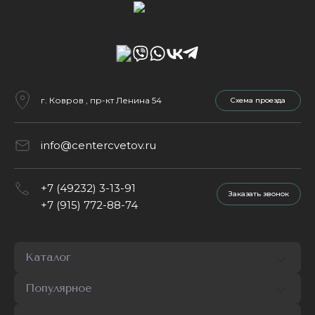
г. Ковров , пр-кт Ленина 54
Cхема проезда
info@centercvetov.ru
+7 (49232) 3-13-91
Заказать звонок
+7 (915) 772-88-74
Каталог
Популярное