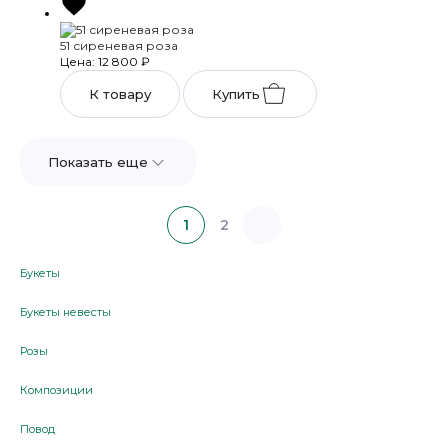
51 сиреневая роза
Цена: 12 800
₽
К товару
Купить
Показать еще
1
2
Букеты
Букеты невесты
Розы
Композиции
Повод