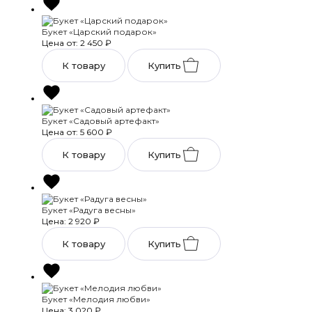
Букет «Царский подарок»
Цена от: 2 450
₽
К товару
Купить
Букет «Садовый артефакт»
Цена от: 5 600
₽
К товару
Купить
Букет «Радуга весны»
Цена: 2 920
₽
К товару
Купить
Букет «Мелодия любви»
Цена: 3 020
₽