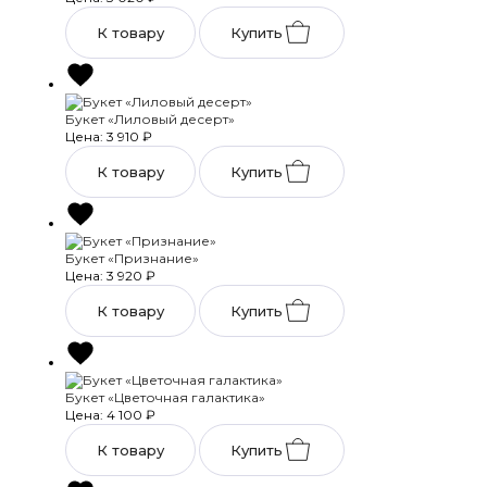
К товару
Купить
Букет «Лиловый десерт»
Цена: 3 910
₽
К товару
Купить
Букет «Признание»
Цена: 3 920
₽
К товару
Купить
Букет «Цветочная галактика»
Цена: 4 100
₽
К товару
Купить