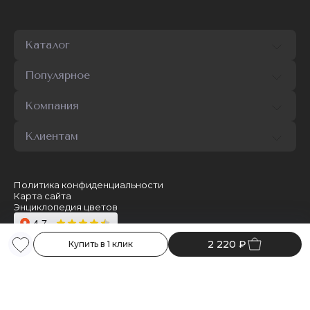
Каталог
Популярное
Компания
Клиентам
Политика конфиденциальности
Карта сайта
Энциклопедия цветов
2 220
₽
© Online shop delivery flower - Флоренция
Сеть магазинов "Центр цветов" 2000 ‐ 2026г.
Продвижение сайта - SEO Панацея