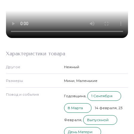
Характеристики товара
Другое
Нежный
Размеры
Мини
,
Маленькие
Повод и события
Годовщина
,
1 Сентября
8 Марта
14 февраля
,
23
Февраля
,
Выпускной
День Матери