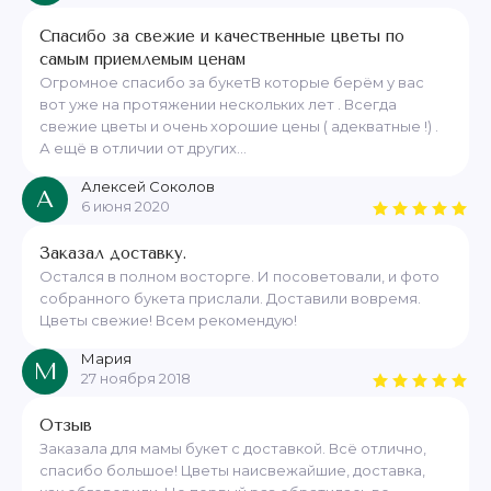
Спасибо за свежие и качественные цветы по
самым приемлемым ценам
Огромное спасибо за букетВ которые берём у вас
вот уже на протяжении нескольких лет . Всегда
свежие цветы и очень хорошие цены ( адекватные !) .
А ещё в отличии от других...
Алексей Соколов
А
6 июня 2020
Заказал доставку.
Остался в полном восторге. И посоветовали, и фото
собранного букета прислали. Доставили вовремя.
Цветы свежие! Всем рекомендую!
Мария
М
27 ноября 2018
Отзыв
Заказала для мамы букет с доставкой. Всё отлично,
спасибо большое! Цветы наисвежайшие, доставка,