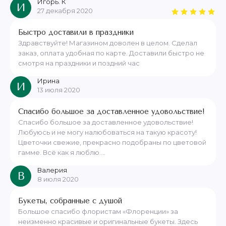
Игорь. К
И
27 декабря 2020
Быстро доставили в праздники
Здравствуйте! Магазином доволен в целом. Сделал
заказ, оплата удобная по карте. Доставили быстро не
смотря на праздники и поздний час
Ирина
И
13 июля 2020
Спасибо большое за доставленное удовольствие!
Спасибо большое за доставленное удовольствие!
Любуюсь и не могу налюбоваться на такую красоту!
Цветочки свежие, прекрасно подобраны по цветовой
гамме. Всё как я люблю....
Валерия
В
8 июля 2020
Букеты, собранные с душой
Большое спасибо флористам «Флоренции» за
неизменно красивые и оригинальные букеты. Здесь