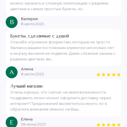
можно заказать и сложную композицию с редкими
цветами и самые простые букеты, но...
Валерия
В
8 июля 2020
Букеты, сделанные с душой
Спасибо огромное флористам, которые не просто.
Являюсь вашим постоянным клиентом несколько лет
и ни разу вы меня не подвели. Даже сложные заказы с
редкими цветами, вы...
Алена
А
8 июля 2020
Лучший магазин
Очень хорошо, что сейчас не имея возможности
поздравить лично можно оформить доставку через
интернет! Предложений высветилось много, но я
обратила внимание именно на Ваш...
Елена
Е
28 июня 2020