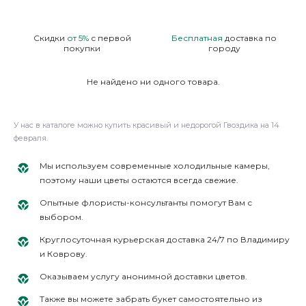
Скидки
от 5%
с первой
Бесплатная
доставка по
покупки
городу
Не найдено ни одного товара.
У нас в каталоге можно купить красивый и недорогой Гвоздика на 14
февраля.
Мы используем современные холодильные камеры,
поэтому наши цветы остаются всегда свежие.
Опытные флористы-консультанты помогут Вам с
выбором.
Круглосуточная курьерская доставка 24/7 по Владимиру
и Коврову.
Оказываем услугу анонимной доставки цветов.
Также вы можете забрать букет самостоятельно из