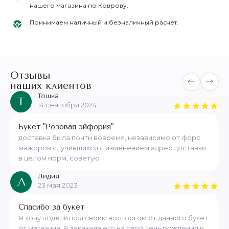
нашего магазина по Коврову.
Принимаем наличный и безналичный расчет.
Отзывы
наших клиентов
Тошка
Т
14 сентября 2024
Букет "Розовая эйфория"
доставка была почти вовремя, независимо от форс
мажоров случившихся с изменением адрес доставки.
в целом норм, советую
Лидия
Л
23 мая 2023
Спасибо за букет
Я хочу поделиться своим восторгом от данного букет
от магазина. Я заказала его на свой день рождения и