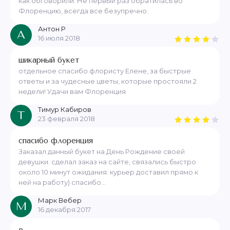
как обговорили. Не первый раз обратилась во
Флоренцию, всегда все безупречно.
Антон Р
А
16 июля 2018
шикарный букет
отдельное спасибо флористу Елене, за быстрые
ответы и за чудесные цветы, которые простояли 2
недели! Удачи вам Флоренция
Тимур Кабиров
Т
23 февраля 2018
спасибо флоренция
Заказал данный букет на День Рождение своей
девушки. сделал заказ на сайте, связались быстро
около 10 минут ожидания. курьер доставил прямо к
ней на работу) спасибо...
Марк Вебер
М
16 декабря 2017