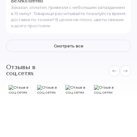
Велеколептно
Заказал, оплатил, привезли с небольшим запазданием
в 10 минут. Товарищи расчитывайте пожалуйста время
доставки по точнее!! В целом не плохо, цветы свежие
и долго простояли
Смотреть все
Отзывы в
соц.сетях