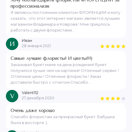
Хочу поблагодарить флористов ФЛОРЕНЦИИ за
профессионализм
Я являюсь постоянным клиентом ФЛОРЕНЦИИ и могу
сказать , что этот интернет магазин ,является лучшим
магазином Владимира и Коврова ! Мне пришлось
работать с двумя флористами...
Иван
И
28 января 2021
Самые лучшие флористы! И цветы!!!)
Заказывал букет маме на день рождения! Букет
получился лучше чем на картинке! Отличный сервис !
Отличные цены ! Отличные флористы ! Заказ
доставили быстро с отчетом.Спасибо...
Valent112
V
27 декабря 2020
Очень даже хорошо
Спасибо флористам за прекрасный букет. Бабушка
была в восторге :)