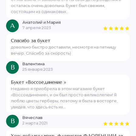
осталась очень довольна. Букет был свежим,
состоящим из одинаковых...
Анатолий и Мария
А
7 апреля 2023
Спасибо за букет
довольно быстро доставили, несмотря на пятницу
вечер. Спасибо за скорость)
Валентина
В
25 января 2023
Букет «Воссоединение »
Недавно я приобрела в этом магазине букет
«Воссоединение», и он был просто великолепен! Я
люблю цветы герберы, поэтому я была в восторге,
увидев, что здесь есть их...
Вячеслав
В
2 марта 2021